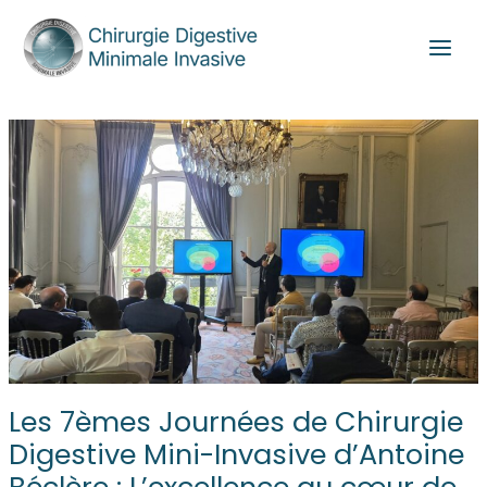
Aller
Main
au
Men
contenu
Les 7èmes Journées de Chirurgie
Digestive Mini-Invasive d’Antoine