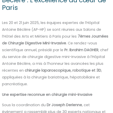
Béclère : L’excellence au cœur de
Paris
Les 20 et 21 juin 2025, les équipes expertes de l’Hôpital
Antoine Béclère (AP-HP) se sont réunies aux Salons de
l’Hôtel des Arts et Métiers à Paris pour les
7èmes Journées
de Chirurgie Digestive Mini-Invasive
. Ce rendez-vous
scientifique annuel, présidé par le
Pr. Ibrahim DAGHER
, chef
du service de chirurgie digestive mini-invasive à l’Hôpital
Antoine Béclère, a mis à l’honneur les avancées les plus
récentes en
chirurgie laparoscopique, robotique et 3D
,
appliquées à la chirurgie bariatrique, hépatobiliaire et
pancréatique.
Une expertise reconnue en chirurgie mini-invasive
Sous la coordination du
Dr Joseph
Derienne
, cet
événement a rassemblé plus de 30 experts nationaux et