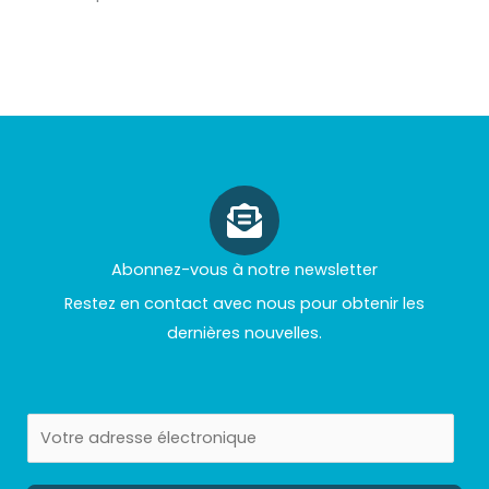
Abonnez-vous à notre newsletter
Restez en contact avec nous pour obtenir les
dernières nouvelles.
E
m
a