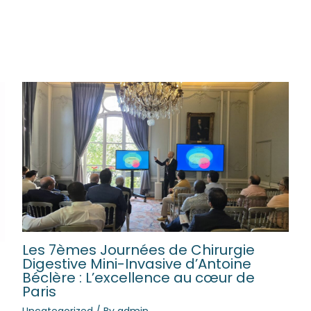
Les 7èmes Journées de Chirurgie
Digestive Mini-Invasive d’Antoine
Béclère : L’excellence au cœur de
Paris
Uncategorized
/ By
admin