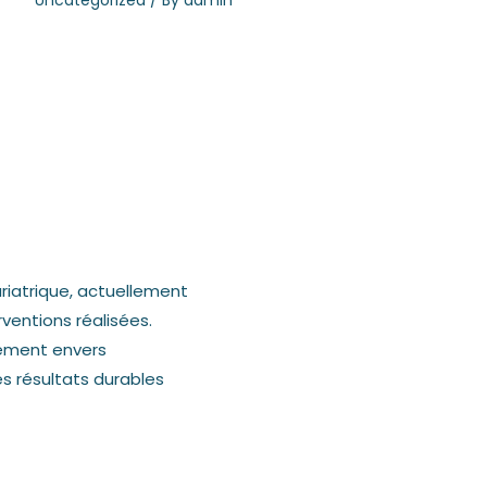
ariatrique, actuellement
ventions réalisées.
ement envers
des résultats durables