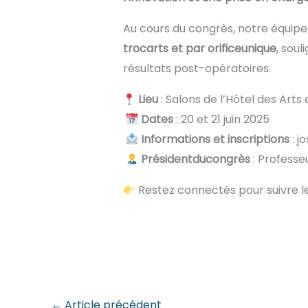
Au cours du congrès, notre équip
trocarts
et par
orifice
unique
, soul
résultats post-opératoires.
Lieu
: Salons de l’Hôtel des Arts 
Dates
: 20 et 21 juin 2025
Informations
et
inscriptions
: j
Président
du
congrès
: Professe
Restez connectés pour suivre le
←
Article précédent