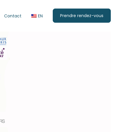
Prendre rendez-vous
Contact
EN