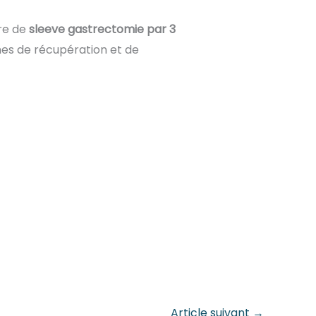
re de
sleeve gastrectomie par 3
es de récupération et de
Article suivant
→